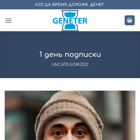
Skip
КОГДА ВРЕМЯ ДОРОЖЕ ДЕНЕГ
to
content
1 день подписки
UNCATEGORIZED