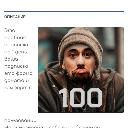
ОПИСАНИЕ
Это
пробная
подписка
на 1 день
Ваша
подписка
это форма
доната и
комфорт в
пользовании.
Не отказывайте себе в необходимом.